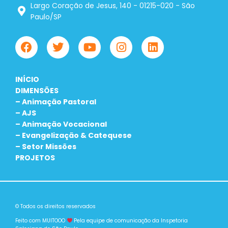
Largo Coração de Jesus, 140 - 01215-020 - São
Paulo/SP
INÍCIO
DIMENSÕES
– Animação Pastoral
– AJS
– Animação Vocacional
– Evangelização & Catequese
– Setor Missões
PROJETOS
© Todos os direitos reservados
Feito com MUITOOO
Pela equipe de comunicação da Inspetoria