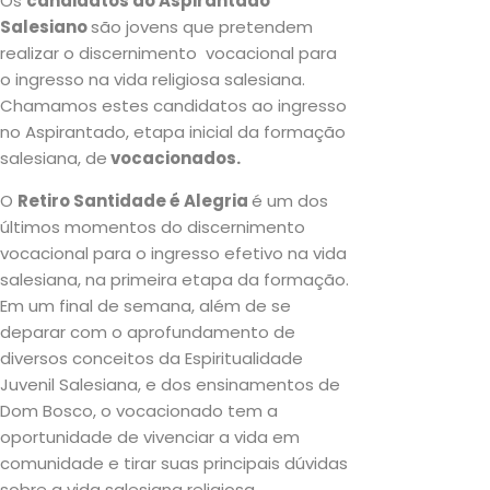
Os
candidatos ao Aspirantado
Salesiano
são jovens que pretendem
realizar o discernimento vocacional para
o ingresso na vida religiosa salesiana.
Chamamos estes candidatos ao ingresso
no Aspirantado, etapa inicial da formação
salesiana, de
vocacionados.
O
Retiro Santidade é Alegria
é um dos
últimos momentos do discernimento
vocacional para o ingresso efetivo na vida
salesiana, na primeira etapa da formação.
Em um final de semana, além de se
deparar com o aprofundamento de
diversos conceitos da Espiritualidade
Juvenil Salesiana, e dos ensinamentos de
Dom Bosco, o vocacionado tem a
oportunidade de vivenciar a vida em
comunidade e tirar suas principais dúvidas
sobre a vida salesiana religiosa.