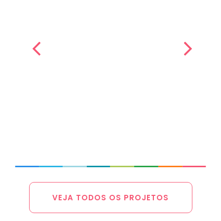
Aspirantado Vocacional Salesiano
VEJA TODOS OS PROJETOS